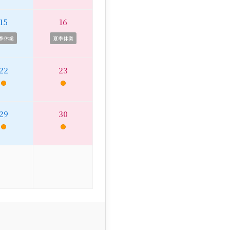
15
16
季休業
夏季休業
22
23
29
30