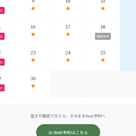
9
10
11
日
5
16
17
18
日
臨時休業
2
23
24
25
日
9
30
日
空きが確認できたら、そのままWeb予約へ
📅 Web予約はこちら