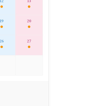
12
13
19
20
26
27