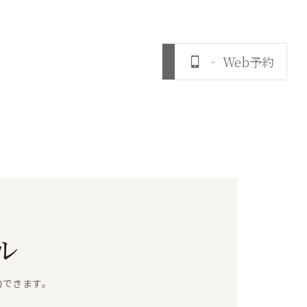
‐ Web予約
ル
約できます。