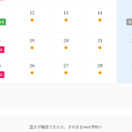
1
12
13
14
営業
夏
8
19
20
21
日
5
26
27
28
日
空きが確認できたら、そのままWeb予約へ