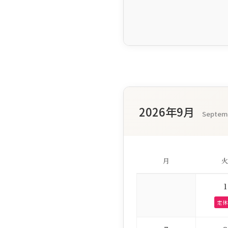
2026年9月
Septem
月
火
1
定休