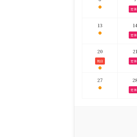
定休
13
1
定休
20
2
祝日
定休
27
2
定休