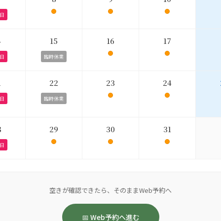
日
4
15
16
17
日
臨時休業
1
22
23
24
日
臨時休業
8
29
30
31
日
空きが確認できたら、そのままWeb予約へ
📅 Web予約へ進む