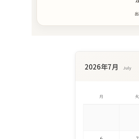
出
2026年7月
July
月
火
6
7