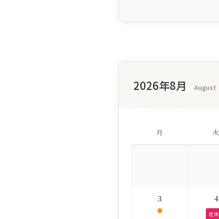
2026年8月
August
月
火
3
4
定休