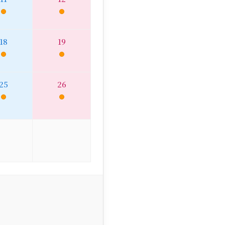
18
19
25
26